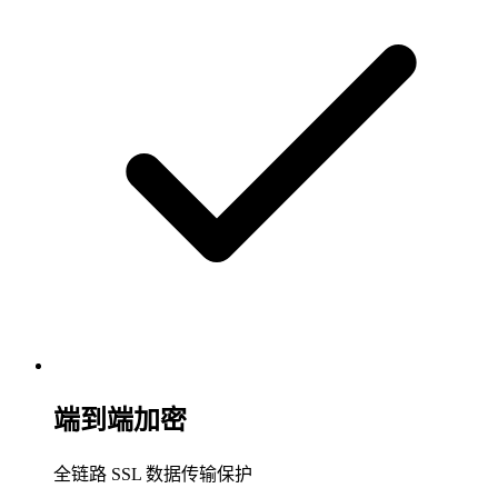
端到端加密
全链路 SSL 数据传输保护