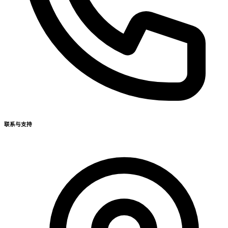
联系与支持