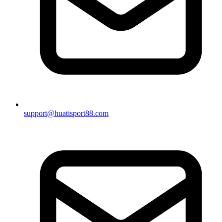
support@huatisport88.com