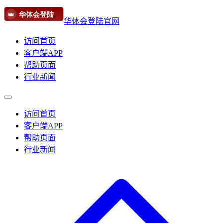
华体会登陆官网
访问首页
客户端APP
帮助页面
行业新闻
访问首页
客户端APP
帮助页面
行业新闻