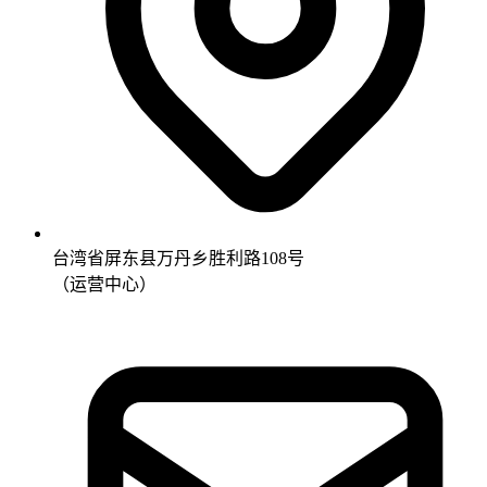
台湾省屏东县万丹乡胜利路108号
（运营中心）