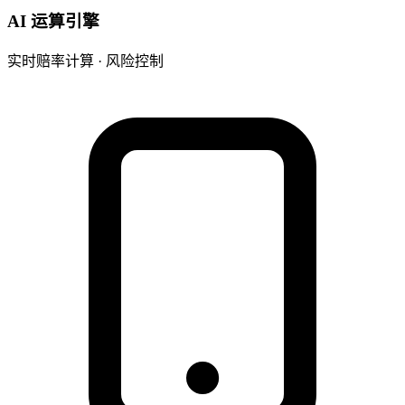
AI 运算引擎
实时赔率计算 · 风险控制