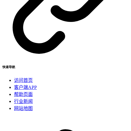
快速导航
访问首页
客户端APP
帮助页面
行业新闻
网站地图