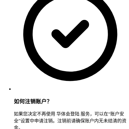
如何注销账户？
如果您决定不再使用 华体会登陆 服务，可以在“账户安
全”设置中申请注销。注销前请确保账户内无未结清的资
金。