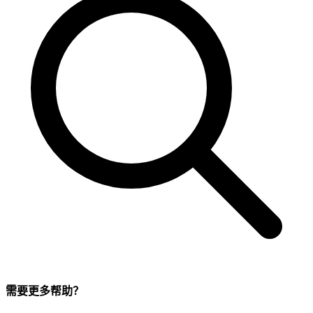
需要更多帮助？