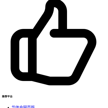
推荐平台
华体会网页版