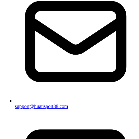
support@huatisport88.com