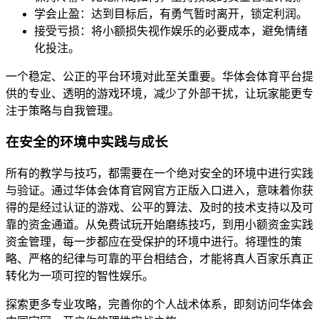
学会止盈：达到目标后，有勇气暂时离开，锁定利润。
接受亏损：将小额损失视作娱乐的必要成本，避免情绪
化投注。
一个稳定、公正的平台环境对此至关重要。华体会体育平台提
供的专业、透明的游戏环境，减少了外部干扰，让玩家能更专
注于策略与自我管理。
在安全的环境中实践与成长
所有的教学与技巧，都需要在一个绝对安全的环境中进行实践
与验证。通过华体会体育官网官方正版入口进入，意味着你获
得的是经过认证的游戏、公平的算法、及时的技术支持以及可
靠的资金通道。从免费试玩开始磨练技巧，到用小额资金实践
资金管理，每一步都应在受保护的环境中进行。将理性的策
略、严格的纪律与可靠的平台相结合，才能将真人百家乐真正
转化为一项可控的智性娱乐。
探索更多专业攻略，完善你的个人战术体系，即刻访问华体会