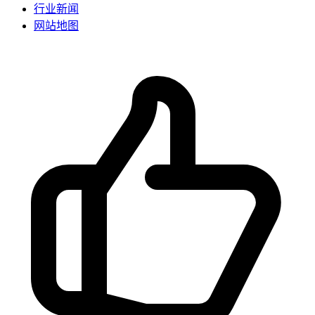
行业新闻
网站地图