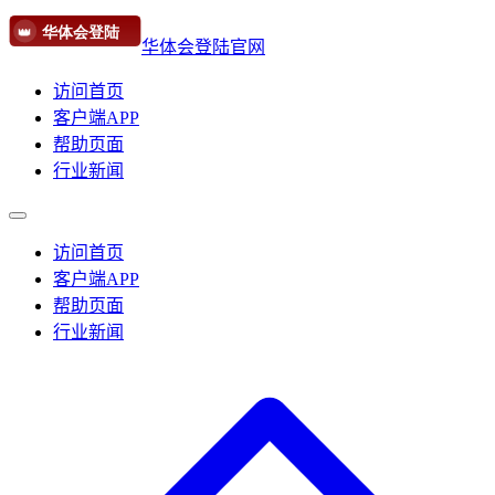
华体会登陆官网
访问首页
客户端APP
帮助页面
行业新闻
访问首页
客户端APP
帮助页面
行业新闻