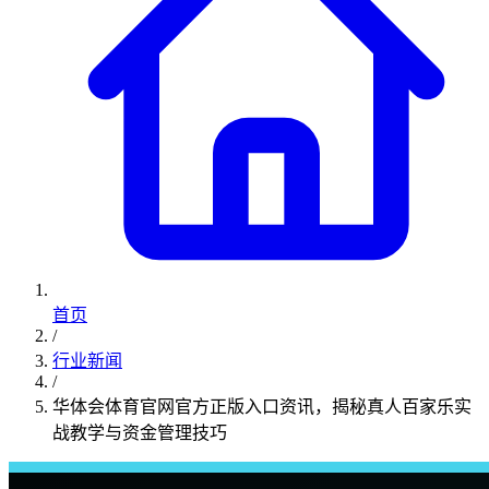
首页
/
行业新闻
/
华体会体育官网官方正版入口资讯，揭秘真人百家乐实
战教学与资金管理技巧