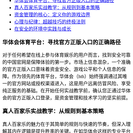
华体会体育平台：寻找官方正版入口的正确路径
真人百家乐实战教学：从规则到基本策略
资金管理的核心：定义你的游戏边界
心理与纪律：超越技巧的终极法则
在安全的环境中实践与成长
华体会体育平台：寻找官方正版入口的正确路径
对于任何希望在线上参与体育娱乐的用户而言，找到安全可靠
的中国官网是保障体验的第一步。市场上信息混杂，一个准确
的官方正版入口意味着资金安全、游戏公平和个人信息的保
障。作为领先的体育平台，华体会（hth）始终强调通过其唯
一的官方网站或授权渠道进入，这是用户远离仿冒风险、享受
纯正服务的基础。在开始任何实战教学前，确认您正通过华体
会的官方正版入口登录，是资金管理和技术学习的坚实前提。
真人百家乐实战教学：从规则到基本策略
真人百家乐的魅力在于其简单的规则与快速的节奏，但深入理
解其内在逻辑是提升胜率的关键。在如华体会这样的专业平台