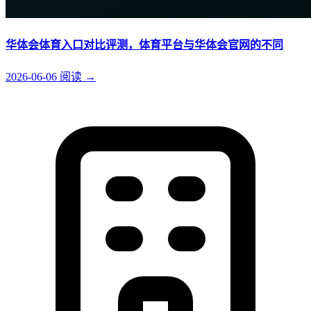
华体会体育入口对比评测，体育平台与华体会官网的不同
2026-06-06
阅读
→