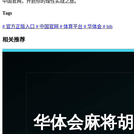
中国官网，开启你的理性实战之旅。
Tags
# 官方正版入口
# 中国官网
# 体育平台
# 华体会
# hth
相关推荐