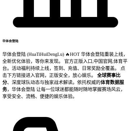
华体会登陆
华体会登陆 (HuaTiHuiDengLu) 🔥HOT 华体会登陆重装上线，
全新优化体验，等你来发现。 官方正版入口,中国官网,体育平
台。活动福利持续上线，签到、充值、日常奖励全覆盖。 点
击下方链接进入官网，正版安全，放心娱乐。
全球赛事比
分
、深度球队动态与独家战术解读。依托权威的
体育数据服
务
，华体会登陆 让每一位球迷都能随时随地掌握赛场风云，
享受安全、流畅、便捷的娱乐体验。