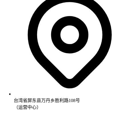
台湾省屏东县万丹乡胜利路108号
（运营中心）