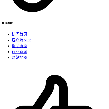
快速导航
访问首页
客户端APP
帮助页面
行业新闻
网站地图