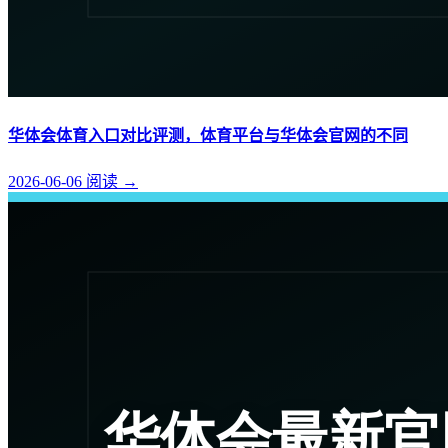
华体会体育入口对比评测，体育平台与华体会官网的不同
2026-06-06
阅读
→