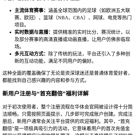
主流体育赛事：
涵盖全球范围内的足球（如欧洲五大联
赛、欧冠）、篮球（NBA、CBA）、网球、电竞等热门
项目。
实时数据与直播：
提供精准的实时比分、赛况统计，以
及部分赛事的高清直播或动画直播，让用户仿佛亲临现
场。
多元互动方式：
除了传统的玩法，平台还引入了多种创
新的互动功能，满足不同用户的偏好。
这种全面的覆盖确保了无论是资深球迷还是普通体育爱好者，
都能找到自己感兴趣的内容和参与方式。
新用户注册与“首充翻倍”福利详解
对于初次使用者，整个注册流程在华体会官网被设计得十分简
洁顺畅。只需按照页面提示，几步即可完成账户创建。完成注
册后，新用户通常会关注平台提供的欢迎福利。其中，“首充
翻倍”是一项极具吸引力的活动，它意味着用户的首次充值金