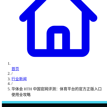
首页
/
行业新闻
/
华体会 HTH 中国官网评测：体育平台的官方正版入口
使用全攻略