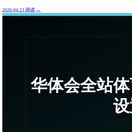
2026-04-23
阅读
→