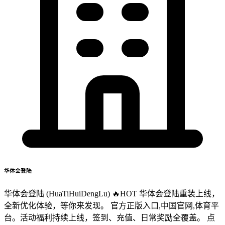
华体会登陆
华体会登陆 (HuaTiHuiDengLu) 🔥HOT 华体会登陆重装上线，
全新优化体验，等你来发现。 官方正版入口,中国官网,体育平
台。活动福利持续上线，签到、充值、日常奖励全覆盖。 点