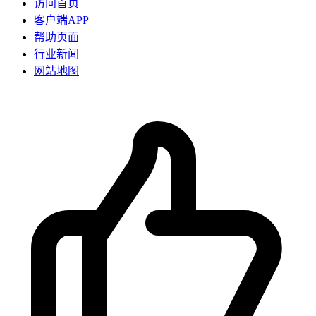
访问首页
客户端APP
帮助页面
行业新闻
网站地图