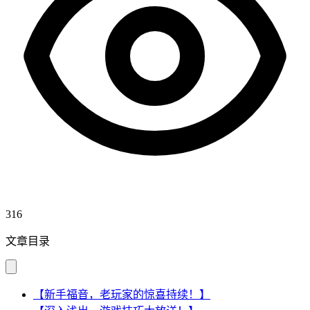
316
文章目录
【新手福音，老玩家的惊喜持续！】