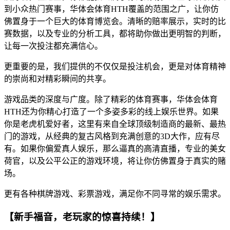
到小众热门赛事，华体会体育HTH覆盖的范围之广，让你仿
佛置身于一个巨大的体育博览会。清晰的赔率展示，实时的比
赛数据，以及专业的分析工具，都将助你做出更明智的判断，
让每一次投注都充满信心。
更重要的是，我们提供的不仅仅是投注机会，更是对体育精神
的崇尚和对精彩瞬间的共享。
游戏品类的深度与广度。除了精彩的体育赛事，华体会体育
HTH还为你精心打造了一个多姿多彩的线上娱乐世界。如果
你是老虎机爱好者，这里有来自全球顶级制造商的最新、最热
门的游戏，从经典的复古风格到充满创意的3D大作，应有尽
有。如果你偏爱真人娱乐，那么逼真的高清直播，专业的美女
荷官，以及公平公正的游戏环境，将让你仿佛置身于真实的赌
场。
更有各种棋牌游戏、彩票游戏，满足你不同寻常的娱乐需求。
【新手福音，老玩家的惊喜持续！】