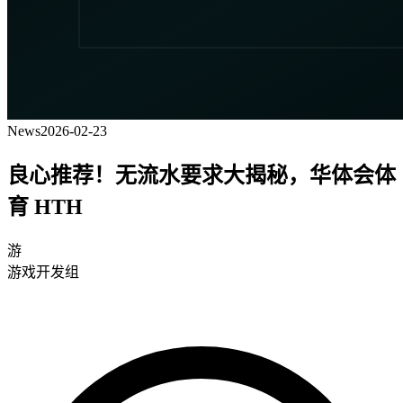
News
2026-02-23
良心推荐！无流水要求大揭秘，华体会体
育 HTH
游
游戏开发组