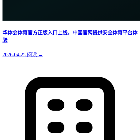
华体会体育官方正版入口上线，中国官网提供安全体育平台体
验
2026-04-25
阅读
→