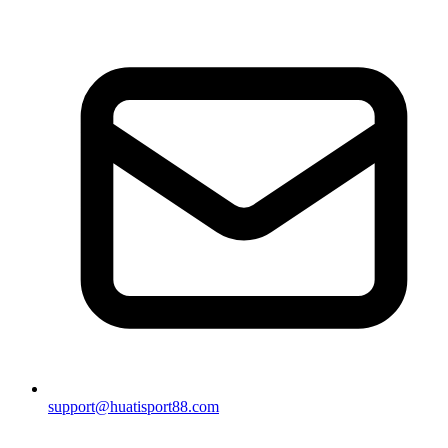
support@huatisport88.com