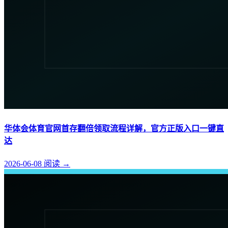
华体会体育官网首存翻倍领取流程详解，官方正版入口一键直
达
2026-06-08
阅读
→